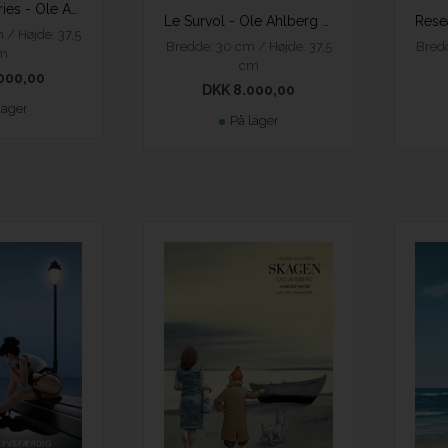
Good Memories - Ole Ahlberg - epoxy
Le Survol - Ole Ahlberg - epoxy
 / Højde: 37,5
Bredd
Bredde: 30 cm / Højde: 37,5
m
cm
000,00
DKK 8.000,00
lager
På lager