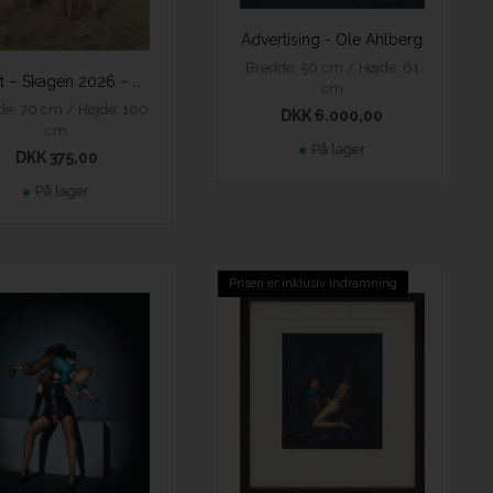
Advertising - Ole Ahlberg
Bredde: 50 cm / Højde: 61
Plakat – Skagen 2026 – Ole Ahlberg
cm
e: 70 cm / Højde: 100
DKK 6.000,00
cm
På lager
DKK 375,00
På lager
Prisen er inklusiv indramning