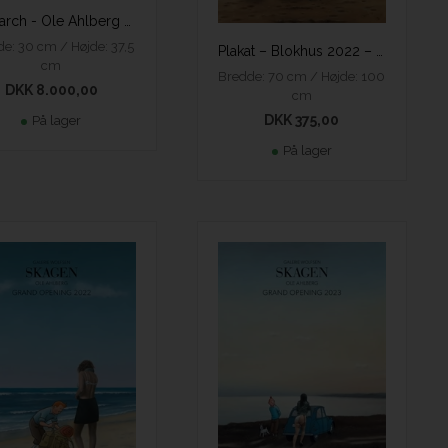
Research - Ole Ahlberg - epoxy
e: 30 cm / Højde: 37,5
Plakat – Blokhus 2022 – Ole Ahlberg
cm
Bredde: 70 cm / Højde: 100
DKK 8.000,00
cm
DKK 375,00
På lager
På lager