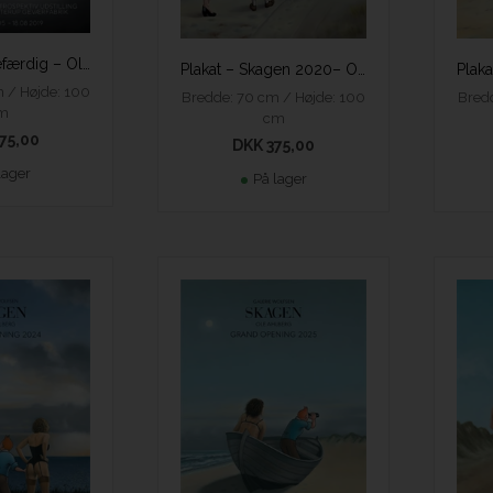
Plakat – Flyvefærdig – Ole Ahlberg
Plakat – Skagen 2020– Ole Ahlberg
 / Højde: 100
Bredde: 70 cm / Højde: 100
Bredd
m
cm
75,00
DKK 375,00
lager
På lager