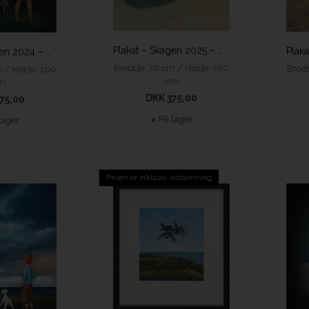
Plakat – Skagen 2025 – Ole Ahlberg
Plakat – Skagen 2024 – Ole Ahlberg
Bredde: 70 cm / Højde: 100
Bredd
 / Højde: 100
cm
m
DKK 375,00
75,00
På lager
lager
Prisen er inklusiv indramning