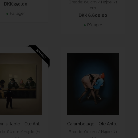
Bredde: 60 cm / Højde: 71
DKK 350,00
cm
På lager
DKK 6.600,00
På lager
Captain's Table - Ole Ahlberg
Carambolage - Ole Ahlberg
de: 60 cm / Højde: 71
Bredde: 60 cm / Højde: 71
cm
cm