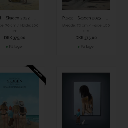
Plakat – Skagen 2022 – Ole Ahlberg
Plakat – Skagen 2023 – Ole Ahlberg
e: 70 cm / Højde: 100
Bredde: 70 cm / Højde: 100
cm
cm
DKK 375,00
DKK 375,00
På lager
På lager