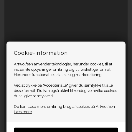
Cookie-information
Artwolfsen anvender teknologier, herunder cookies, til at
indsamle oplysninger omkring dig til forskellige formål.
Herunder funktionalitet, statistik og markedsføring.
Ved at trykke på "Accepter alle" giver du samtykke til alle
disse formål. Du kan også aktivt tilkendegive hvilke cookies
du vil give samtykke til.
Du kan læse mere omkring brug af cookies på Artwolfsen -
Læs mere