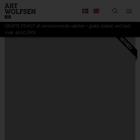
GRATIS FRAGT af uindrammede værker + gratis plakat ved køb
over 4000 DKK.