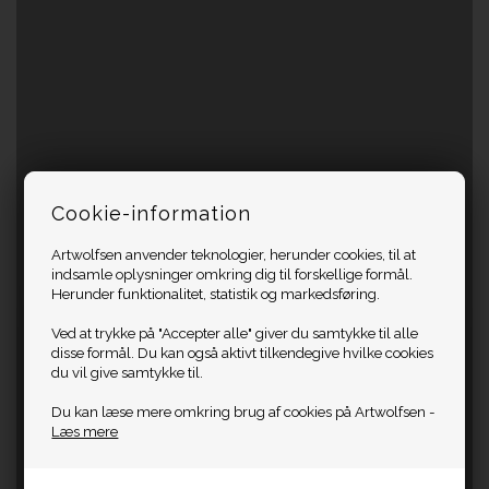
Cookie-information
Artwolfsen anvender teknologier, herunder cookies, til at
indsamle oplysninger omkring dig til forskellige formål.
Herunder funktionalitet, statistik og markedsføring.
Ved at trykke på "Accepter alle" giver du samtykke til alle
disse formål. Du kan også aktivt tilkendegive hvilke cookies
du vil give samtykke til.
Du kan læse mere omkring brug af cookies på Artwolfsen -
Læs mere