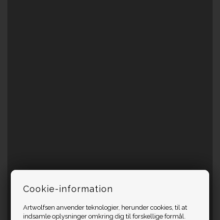
Cookie-information
Artwolfsen anvender teknologier, herunder cookies, til at
indsamle oplysninger omkring dig til forskellige formål.