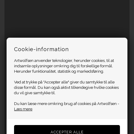
Cookie-information
Artwolfsen anvender teknologier, herunder cookies, til at
indsamle oplysninger omkring dig til forskellige formål.
Herunder funktionalitet, statistik og markedsføring.
Ved at trykke på "Accepter alle" giver du samtykke til alle
disse formål. Du kan også aktivt tilkendegive hvilke cookies
du vil give samtykke til.
Du kan læse mere omkring brug af cookies på Artwolfsen -
Læs mere