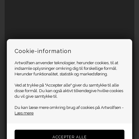
Cookie-information
Artwolfsen anvender teknologier, herunder cookies, til at
indsamle oplysninger omkring dig til forskellige formål.
Herunder funktionalitet, statistik og markedsføring.
Ved at trykke på "Accepter alle" giver du samtykke til alle
disse formål. Du kan også aktivt tilkendegive hvilke cookies
du vil give samtykke til.
Du kan læse mere omkring brug af cookies på Artwolfsen -
Læs mere