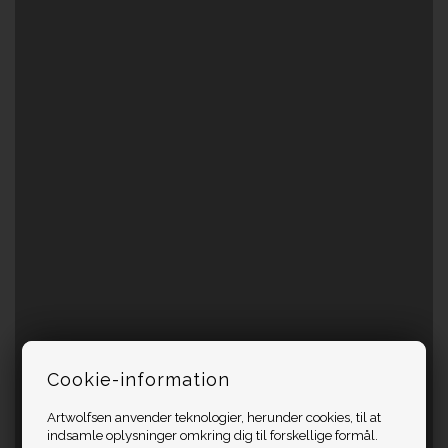
Cookie-information
Artwolfsen anvender teknologier, herunder cookies, til at
indsamle oplysninger omkring dig til forskellige formål.