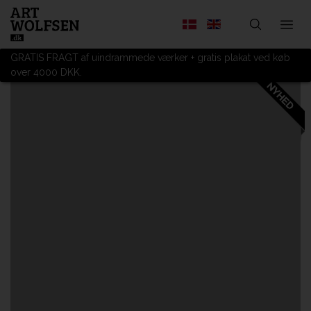
GRATIS FRAGT af uindrammede værker + gratis plakat ved køb
over 4000 DKK.