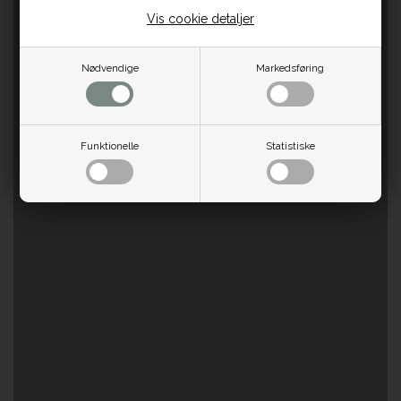
Vis cookie detaljer
Nødvendige
Markedsføring
Funktionelle
Statistiske