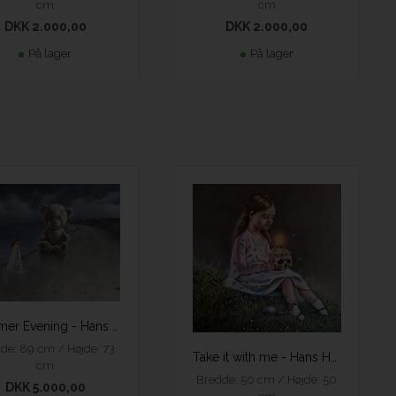
cm
cm
DKK 2.000,00
DKK 2.000,00
På lager
På lager
Summer Evening - Hans Henrik Fischer
de: 89 cm / Højde: 73
Take it with me - Hans Henrik Fischer
cm
Bredde: 50 cm / Højde: 50
DKK 5.000,00