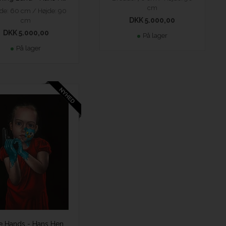
cm
de: 60 cm / Højde: 90
DKK 5.000,00
cm
DKK 5.000,00
På lager
På lager
Snake Hands - Hans Henrik Fischer