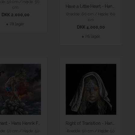
de: 50 cm / Højde: 50
Have a Little Heart - Hans Henrik Fischer
cm
Bredde: 66 cm / Højde: 80
DKK 2.000,00
cm
På lager
DKK 4.000,00
På lager
Remnant - Hans Henrik Fischer
Right of Transition - Hans Henrik Fischer
de: 50 cm / Højde: 50
Bredde: 50 cm / Højde: 50