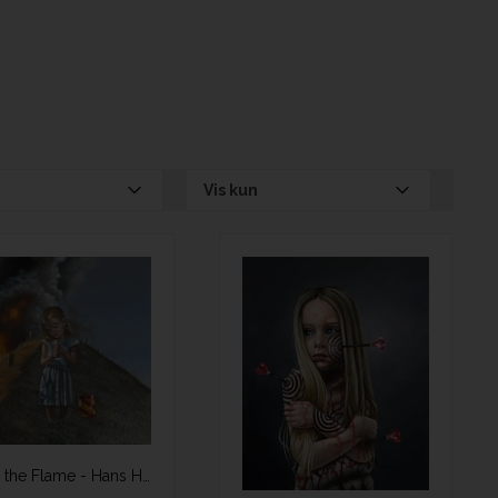
Vis kun
Feed the Flame - Hans Henrik Fischer