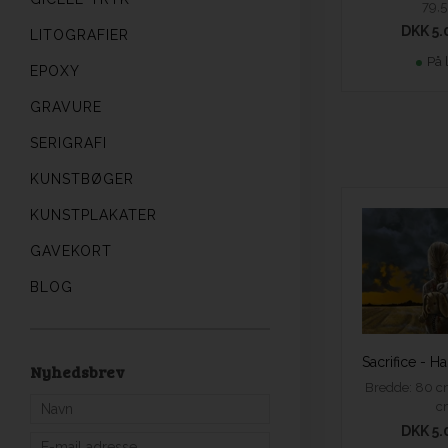
79,
DKK 5.
LITOGRAFIER
På 
EPOXY
GRAVURE
SERIGRAFI
KUNSTBØGER
KUNSTPLAKATER
GAVEKORT
BLOG
Nyhedsbrev
Bredde: 80 c
c
DKK 5.