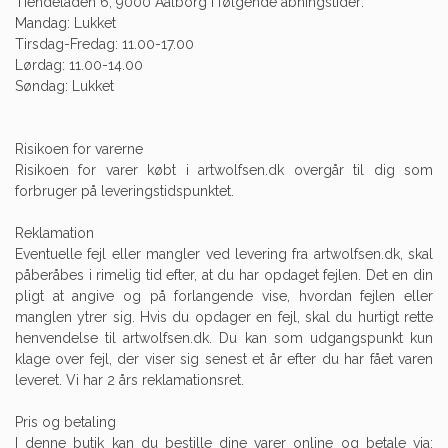
Tiendeladen 6, 9000 Aalborg i følgende åbningstider:
Mandag: Lukket
Tirsdag-Fredag: 11.00-17.00
Lørdag: 11.00-14.00
Søndag: Lukket
Risikoen for varerne
Risikoen for varer købt i artwolfsen.dk overgår til dig som
forbruger på leveringstidspunktet.
Reklamation
Eventuelle fejl eller mangler ved levering fra artwolfsen.dk, skal
påberåbes i rimelig tid efter, at du har opdaget fejlen. Det en din
pligt at angive og på forlangende vise, hvordan fejlen eller
manglen ytrer sig. Hvis du opdager en fejl, skal du hurtigt rette
henvendelse til artwolfsen.dk. Du kan som udgangspunkt kun
klage over fejl, der viser sig senest et år efter du har fået varen
leveret. Vi har 2 års reklamationsret.
Pris og betaling
I denne butik kan du bestille dine varer online og betale via: