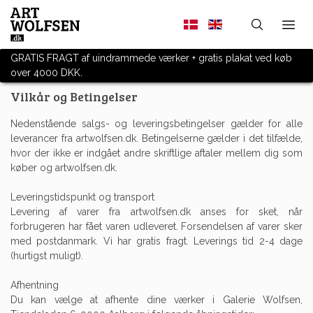
GRATIS FRAGT af uindrammede værker + gratis plakat ved køb
over 4000 DKK.
Vilkår og Betingelser
Nedenstående salgs- og leveringsbetingelser gælder for alle
leverancer fra artwolfsen.dk. Betingelserne gælder i det tilfælde,
hvor der ikke er indgået andre skriftlige aftaler mellem dig som
køber og artwolfsen.dk.
Leveringstidspunkt og transport
Levering af varer fra artwolfsen.dk anses for sket, når
forbrugeren har fået varen udleveret. Forsendelsen af varer sker
med postdanmark. Vi har gratis fragt. Leverings tid 2-4 dage
(hurtigst muligt).
Afhentning
Du kan vælge at afhente dine værker i Galerie Wolfsen,