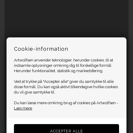
Cookie-information
Artwolfsen anvender teknologier, herunder cookies, til at
indsamle oplysninger omkring dig til forskellige formål.
Herunder funktionalitet, statistik og markedsføring.
Ved at trykke på "Accepter alle" giver du samtykke til alle
disse formål. Du kan også aktivt tilkendegive hvilke cookies
du vil give samtykke til.
Du kan læse mere omkring brug af cookies på Artwolfsen -
Læs mere