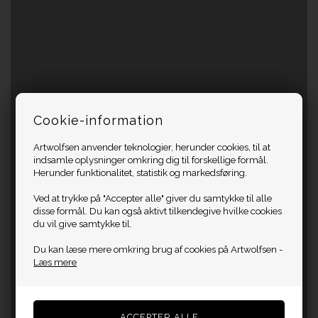
Cookie-information
Artwolfsen anvender teknologier, herunder cookies, til at
indsamle oplysninger omkring dig til forskellige formål.
Herunder funktionalitet, statistik og markedsføring.
Ved at trykke på "Accepter alle" giver du samtykke til alle
disse formål. Du kan også aktivt tilkendegive hvilke cookies
du vil give samtykke til.
Du kan læse mere omkring brug af cookies på Artwolfsen -
Læs mere