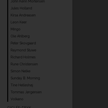
John Kenn Mortensen
Jules Holland
Kirsa Andreasen
Leon Keer
Mingo
Ole Ahlberg
Peter Skovgaard
Raymond Stuwe
Richard Holmes
Rune Christensen
Simon Nelke
Sunday B. Morning
Tine Helleshøj
Tommas Jørgensen
Volkano
GICLÉE-TRYK