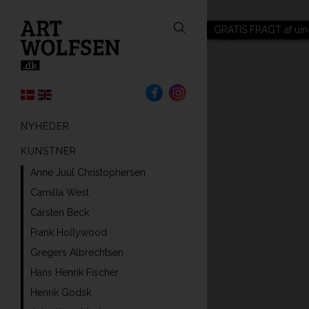
GRATIS FRAGT af uin
NYHEDER
KUNSTNER
Anne Juul Christophersen
Camilla West
Carsten Beck
Frank Hollywood
Gregers Albrechtsen
Hans Henrik Fischer
Henrik Godsk