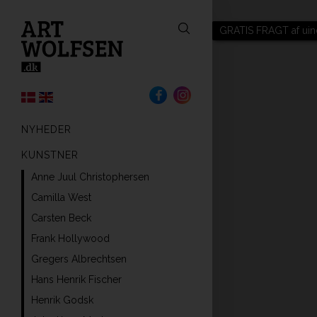
GRATIS FRAGT af uin
NYHEDER
KUNSTNER
Anne Juul Christophersen
Camilla West
Carsten Beck
Frank Hollywood
Gregers Albrechtsen
Hans Henrik Fischer
Henrik Godsk