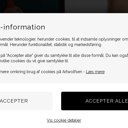
-information
vender teknologier, herunder cookies, til at indsamle oplysninger omk
ormål. Herunder funktionalitet, statistik og markedsføring.
 på "Accepter alle" giver du samtykke til alle disse formål. Du kan også
hvilke cookies du vil give samtykke til.
mere omkring brug af cookies på Artwolfsen -
Læs mere
Vis cookie detaljer