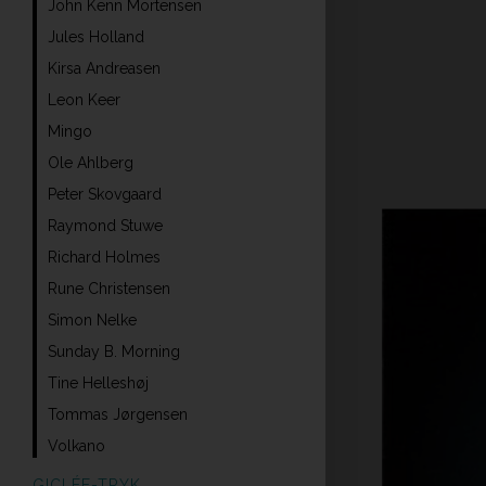
John Kenn Mortensen
Jules Holland
Kirsa Andreasen
Leon Keer
Mingo
Ole Ahlberg
Peter Skovgaard
Raymond Stuwe
Richard Holmes
Rune Christensen
Simon Nelke
Sunday B. Morning
Tine Helleshøj
Tommas Jørgensen
Volkano
GICLÉE-TRYK