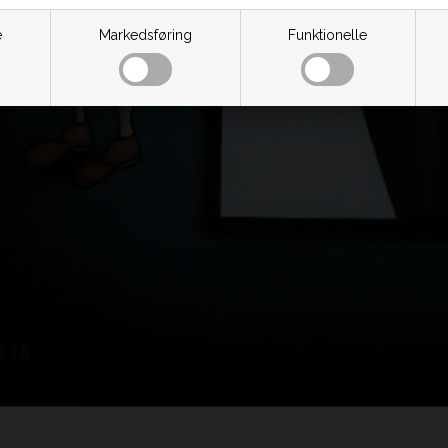
e
Markedsføring
Funktionelle