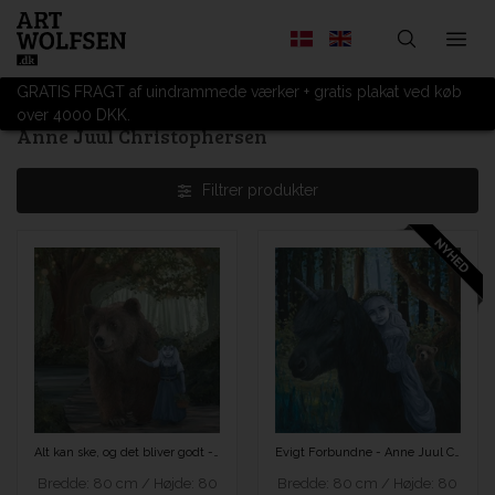
GRATIS FRAGT af uindrammede værker + gratis plakat ved køb
over 4000 DKK.
Anne Juul Christophersen
Filtrer produkter
Alt kan ske, og det bliver godt - Anne Juul Christophersen
Evigt Forbundne - Anne Juul Christophersen
Bredde: 80 cm / Højde: 80
Bredde: 80 cm / Højde: 80