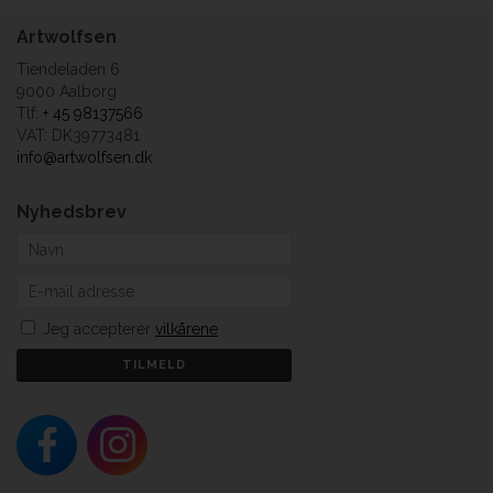
Artwolfsen
Tiendeladen 6
9000 Aalborg
Tlf:
+ 45 98137566
VAT: DK39773481
info@artwolfsen.dk
Nyhedsbrev
Jeg accepterer
vilkårene