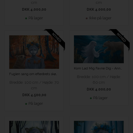
cm
cm
DKK 4.000,00
DKK 4.000,00
På lager
Ikke på lager
Kom Lad Mig Favne Dig - Anne Juul Christophersen
Fuglen sang om efterårets skønhed - Anne Juul Christophersen
Bredde: 100 cm / Højde:
Bredde: 100 cm / Højde: 70
60 cm
cm
DKK 4.000,00
DKK 4.500,00
På lager
På lager