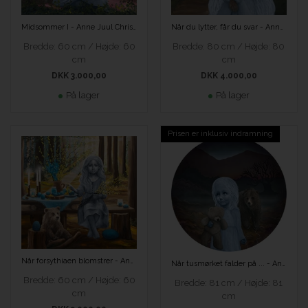
Når du lytter, får du svar - Anne Juul Christophersen
Midsommer I - Anne Juul Christophersen
Bredde: 80 cm / Højde: 80
Bredde: 60 cm / Højde: 60
cm
cm
DKK 4.000,00
DKK 3.000,00
På lager
På lager
Prisen er inklusiv indramning
Når forsythiaen blomstrer - Anne Juul Christophersen
Når tusmørket falder på ... - Anne Juul Christophersen
Bredde: 60 cm / Højde: 60
Bredde: 81 cm / Højde: 81
cm
cm