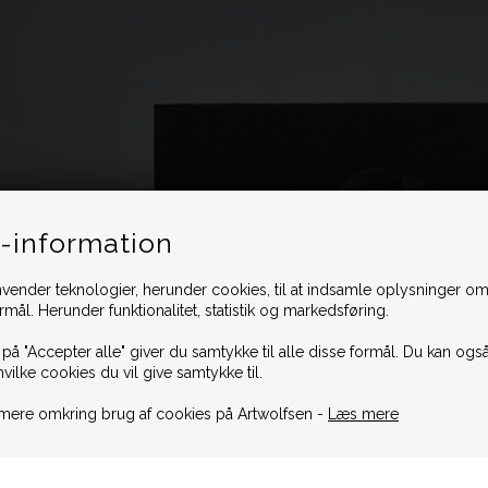
-information
vender teknologier, herunder cookies, til at indsamle oplysninger omk
ormål. Herunder funktionalitet, statistik og markedsføring.
 på "Accepter alle" giver du samtykke til alle disse formål. Du kan også
hvilke cookies du vil give samtykke til.
mere omkring brug af cookies på Artwolfsen -
Læs mere