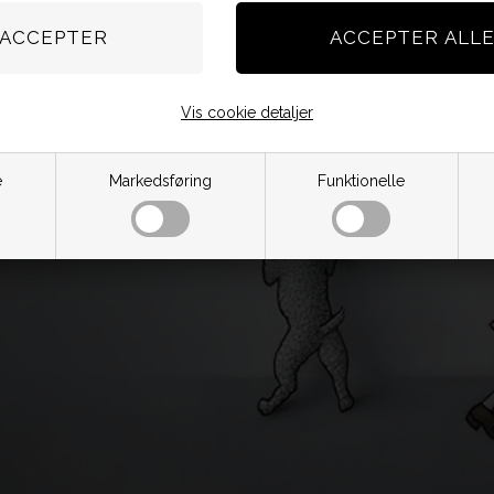
Vis cookie detaljer
e
Markedsføring
Funktionelle