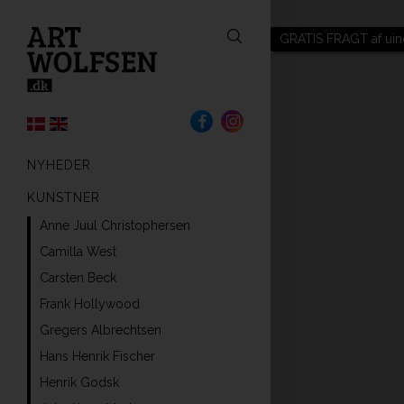
GRATIS FRAGT af uin
NYHEDER
KUNSTNER
Anne Juul Christophersen
Camilla West
Carsten Beck
Frank Hollywood
Gregers Albrechtsen
Hans Henrik Fischer
Henrik Godsk