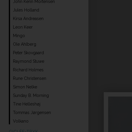
John Kenn Mortensen
Jules Holland
Kirsa Andreasen
Leon Keer
Mingo
Ole Ahlberg
Peter Skovgaard
Raymond Stuwe
Richard Holmes
Rune Christensen
Simon Nelke
Sunday B. Morning
Tine Helleshøj
Tommas Jørgensen
Volkano
GICLÉE-TRYK