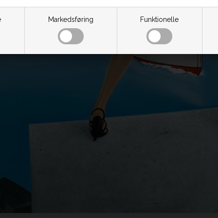
e
Markedsføring
Funktionelle