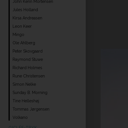
John Kenn Mortensen
Jules Holland
Kirsa Andreasen
Leon Keer
Mingo
Ole Ahlberg
Peter Skovgaard
Raymond Stuwe
Richard Holmes
Rune Christensen
Simon Nelke
Sunday B. Morning
Tine Helleshøj
Tommas Jørgensen
Volkano
GICLÉE-TRYK