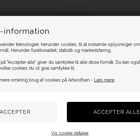
-information
vender teknologier, herunder cookies, til at indsamle oplysninger omk
ormål. Herunder funktionalitet, statistik og markedsføring.
 på "Accepter alle" giver du samtykke til alle disse formål. Du kan også
hvilke cookies du vil give samtykke til.
mere omkring brug af cookies på Artwolfsen -
Læs mere
Vis cookie detaljer