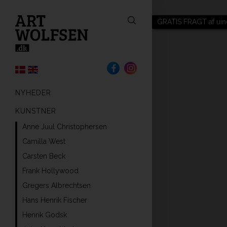
GRATIS FRAGT af uin
NYHEDER
KUNSTNER
Anne Juul Christophersen
Camilla West
Carsten Beck
Frank Hollywood
Gregers Albrechtsen
Hans Henrik Fischer
Henrik Godsk