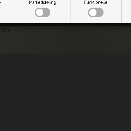
e
Markedsføring
Funktionelle