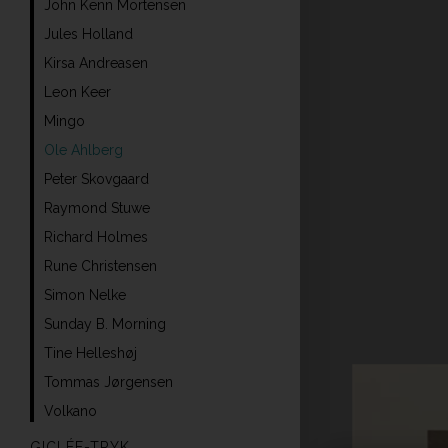
John Kenn Mortensen
Jules Holland
Kirsa Andreasen
Leon Keer
Mingo
Ole Ahlberg
Peter Skovgaard
Raymond Stuwe
Richard Holmes
Rune Christensen
Simon Nelke
Sunday B. Morning
Tine Helleshøj
Tommas Jørgensen
Volkano
GICLÉE-TRYK