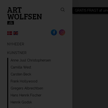
GRATIS FRAGT af uin
NYHEDER
KUNSTNER
Anne Juul Christophersen
Camilla West
Carsten Beck
Frank Hollywood
Gregers Albrechtsen
Hans Henrik Fischer
Henrik Godsk