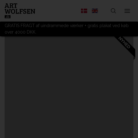
GRATIS FRAGT af uindrammede værker + gratis plakat ved køb
over 4000 DKK.