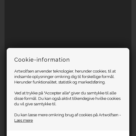
Cookie-information
Artwolfsen anvender teknologier, herunder cookies, til at
indsamle oplysninger omkring dig til forskellige formål.
Herunder funktionalitet, statistik og markedsføring.
Ved at trykke på "Accepter alle" giver du samtykke til alle
disse formål. Du kan også aktivt tilkendegive hvilke cookies
du vil give samtykke til.
Du kan læse mere omkring brug af cookies på Artwolfsen -
Læs mere