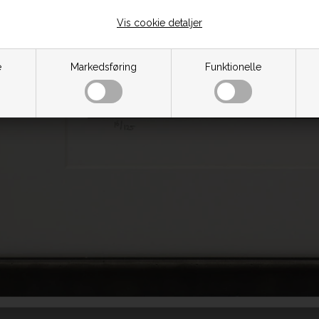
Vis cookie detaljer
e
Markedsføring
Funktionelle