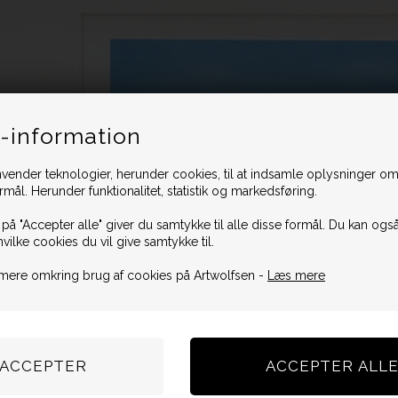
-information
vender teknologier, herunder cookies, til at indsamle oplysninger omk
ormål. Herunder funktionalitet, statistik og markedsføring.
 på "Accepter alle" giver du samtykke til alle disse formål. Du kan også
hvilke cookies du vil give samtykke til.
mere omkring brug af cookies på Artwolfsen -
Læs mere