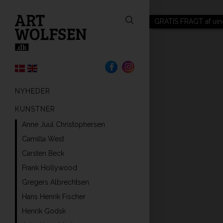
GRATIS FRAGT af uin
NYHEDER
KUNSTNER
Anne Juul Christophersen
Camilla West
Carsten Beck
Frank Hollywood
Gregers Albrechtsen
Hans Henrik Fischer
Henrik Godsk