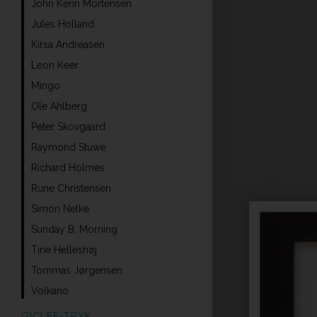
John Kenn Mortensen
Jules Holland
Kirsa Andreasen
Leon Keer
Mingo
Ole Ahlberg
Peter Skovgaard
Raymond Stuwe
Richard Holmes
Rune Christensen
Simon Nelke
Sunday B. Morning
Tine Helleshøj
Tommas Jørgensen
Volkano
GICLÉE-TRYK