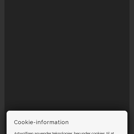
Cookie-information
Artwolfsen anvender teknologier, herunder cookies, til at