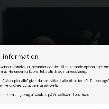
-information
vender teknologier, herunder cookies, til at indsamle oplysninger omk
ormål. Herunder funktionalitet, statistik og markedsføring.
 på "Accepter alle" giver du samtykke til alle disse formål. Du kan også
hvilke cookies du vil give samtykke til.
mere omkring brug af cookies på Artwolfsen -
Læs mere