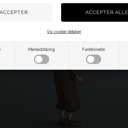
Vis cookie detaljer
e
Markedsføring
Funktionelle