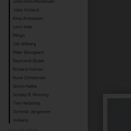
John Kenn Mortensen
Jules Holland
Kirsa Andreasen
Leon Keer
Mingo
Ole Ahlberg
Peter Skovgaard
Raymond Stuwe
Richard Holmes
Rune Christensen
Simon Nelke
Sunday B. Morning
Tine Helleshøj
Tommas Jørgensen
Volkano
GICLÉE-TRYK