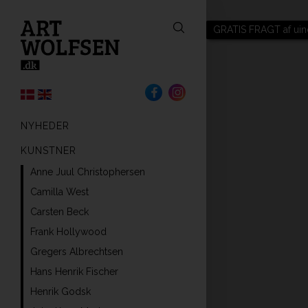
GRATIS FRAGT af uin
NYHEDER
KUNSTNER
Anne Juul Christophersen
Camilla West
Carsten Beck
Frank Hollywood
Gregers Albrechtsen
Hans Henrik Fischer
Henrik Godsk