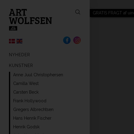
GRATIS FRAGT af uin
NYHEDER
KUNSTNER
Anne Juul Christophersen
Camilla West
Carsten Beck
Frank Hollywood
Gregers Albrechtsen
Hans Henrik Fischer
Henrik Godsk