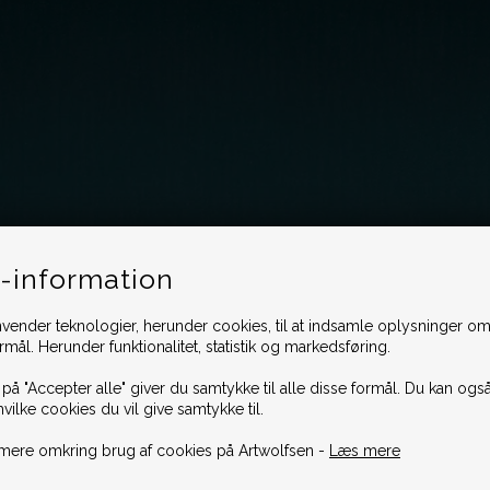
-information
vender teknologier, herunder cookies, til at indsamle oplysninger omk
ormål. Herunder funktionalitet, statistik og markedsføring.
 på "Accepter alle" giver du samtykke til alle disse formål. Du kan også
hvilke cookies du vil give samtykke til.
mere omkring brug af cookies på Artwolfsen -
Læs mere