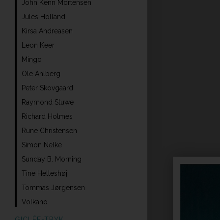
John Kenn Mortensen
Jules Holland
Kirsa Andreasen
Leon Keer
Mingo
Ole Ahlberg
Peter Skovgaard
Raymond Stuwe
Richard Holmes
Rune Christensen
Simon Nelke
Sunday B. Morning
Tine Helleshøj
Tommas Jørgensen
Volkano
GICLÉE-TRYK