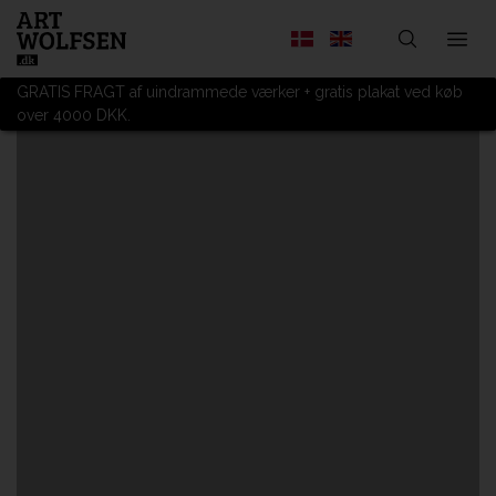
GRATIS FRAGT af uindrammede værker + gratis plakat ved køb
over 4000 DKK.