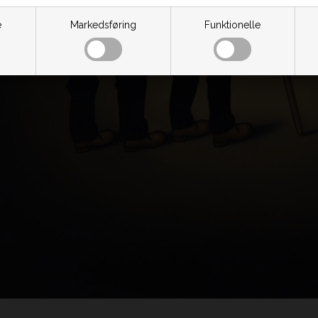
e
Markedsføring
Funktionelle