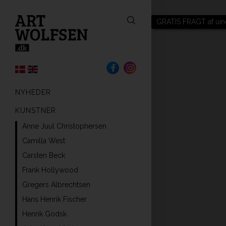
GRATIS FRAGT af uin
NYHEDER
KUNSTNER
Anne Juul Christophersen
Camilla West
Carsten Beck
Frank Hollywood
Gregers Albrechtsen
Hans Henrik Fischer
Henrik Godsk