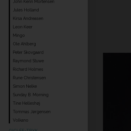
John Kenn Mortensen
Jules Holland
Kirsa Andreasen
Leon Keer
Mingo
Ole Ahlberg
Peter Skovgaard
Raymond Stuwe
Richard Holmes
Rune Christensen
Simon Nelke
Sunday B. Morning
Tine Helleshøj
Tommas Jørgensen
Volkano
GICLÉE-TRYK