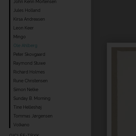
John Kenn Mortensen
Jules Holland
Kirsa Andreasen
Leon Keer
Mingo
Ole Ahlberg
Peter Skovgaard
Raymond Stuwe
Richard Holmes
Rune Christensen
Simon Nelke
Sunday B. Morning
Tine Helleshøj
Tommas Jørgensen
Volkano
GICLÉE-TRYK