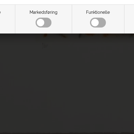
e
Markedsføring
Funktionelle