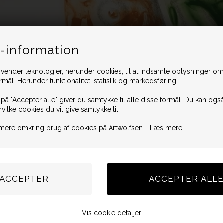
-information
vender teknologier, herunder cookies, til at indsamle oplysninger omk
ormål. Herunder funktionalitet, statistik og markedsføring.
 på "Accepter alle" giver du samtykke til alle disse formål. Du kan også
hvilke cookies du vil give samtykke til.
mere omkring brug af cookies på Artwolfsen -
Læs mere
Vis cookie detaljer