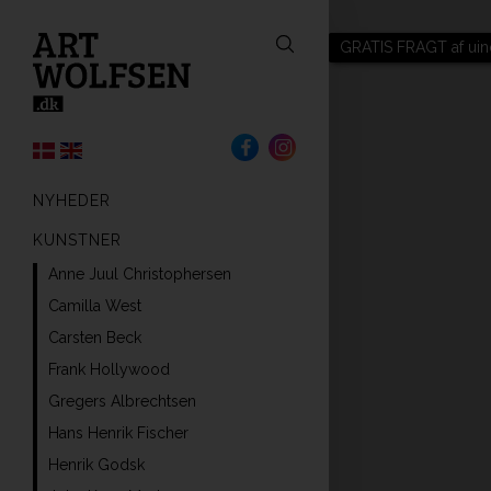
GRATIS FRAGT af uin
NYHEDER
KUNSTNER
Anne Juul Christophersen
Camilla West
Carsten Beck
Frank Hollywood
Gregers Albrechtsen
Hans Henrik Fischer
Henrik Godsk