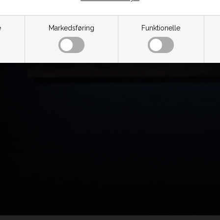
e
Markedsføring
Funktionelle