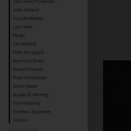
John Kenn Mortensen
Jules Holland
Kirsa Andreasen
Leon Keer
Mingo
Ole Ahlberg
Peter Skovgaard
Raymond Stuwe
Richard Holmes
Rune Christensen
Simon Nelke
Sunday B. Morning
Tine Helleshøj
Tommas Jørgensen
Volkano
GICLÉE-TRYK