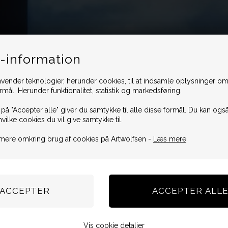
-information
vender teknologier, herunder cookies, til at indsamle oplysninger omk
ormål. Herunder funktionalitet, statistik og markedsføring.
 på "Accepter alle" giver du samtykke til alle disse formål. Du kan også
hvilke cookies du vil give samtykke til.
mere omkring brug af cookies på Artwolfsen -
Læs mere
Vis cookie detaljer