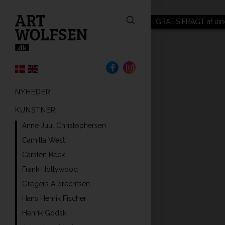
GRATIS FRAGT af uin
NYHEDER
KUNSTNER
Anne Juul Christophersen
Camilla West
Carsten Beck
Frank Hollywood
Gregers Albrechtsen
Hans Henrik Fischer
Henrik Godsk