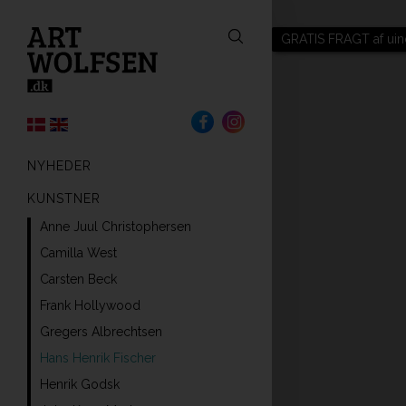
GRATIS FRAGT af uin
NYHEDER
KUNSTNER
Anne Juul Christophersen
Camilla West
Carsten Beck
Frank Hollywood
Gregers Albrechtsen
Hans Henrik Fischer
Henrik Godsk