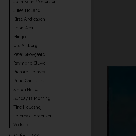
John Kenn Mortensen
Jules Holland
Kirsa Andreasen
Leon Keer
Mingo
Ole Ahlberg
Peter Skovgaard
Raymond Stuwe
Richard Holmes
Rune Christensen
Simon Nelke
Sunday B. Morning
Tine Helleshøj
Tommas Jørgensen
Volkano
GICLÉE-TRYK