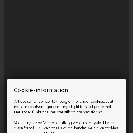
Cookie-information
Artwolfsen anvender teknologier, herunder cookies, til at
indsamle oplysninger omkring dig til forskellige formål.
Herunder funktionalitet, statistik og markedsføring.
Ved at trykke på "Accepter alle" giver du samtykke til alle
disse formål. Du kan også aktivt tilkendegive hvilke cookies