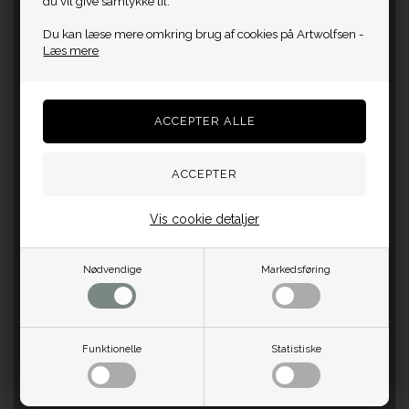
du vil give samtykke til.
Du kan læse mere omkring brug af cookies på Artwolfsen -
Læs mere
Vis cookie detaljer
Nødvendige
Markedsføring
Funktionelle
Statistiske