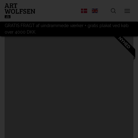
GRATIS FRAGT af uindrammede værker + gratis plakat ved køb
over 4000 DKK.