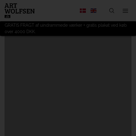
GRATIS FRAGT af uindrammede værker + gratis plakat ved køb
over 4000 DKK.