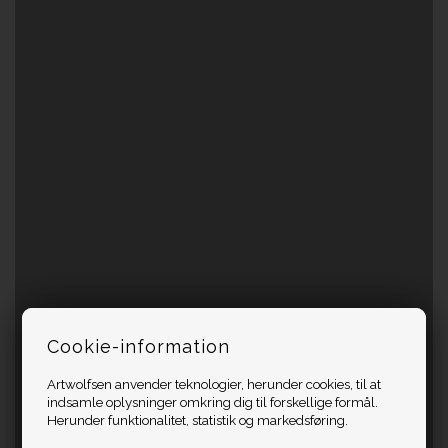
Cookie-information
Artwolfsen anvender teknologier, herunder cookies, til at
indsamle oplysninger omkring dig til forskellige formål.
Herunder funktionalitet, statistik og markedsføring.