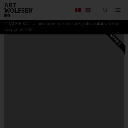
GRATIS FRAGT af uindrammede værker + gratis plakat ved køb
over 4000 DKK.