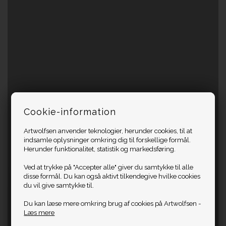
Cookie-information
Artwolfsen anvender teknologier, herunder cookies, til at
indsamle oplysninger omkring dig til forskellige formål.
Herunder funktionalitet, statistik og markedsføring.
Ved at trykke på "Accepter alle" giver du samtykke til alle
disse formål. Du kan også aktivt tilkendegive hvilke cookies
du vil give samtykke til.
Du kan læse mere omkring brug af cookies på Artwolfsen -
Læs mere