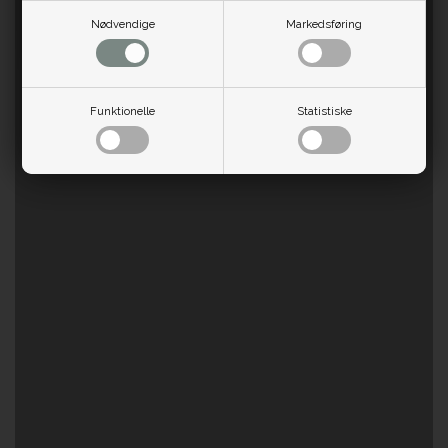
Nødvendige
Markedsføring
Funktionelle
Statistiske