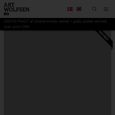
GRATIS FRAGT af uindrammede værker + gratis plakat ved køb
over 4000 DKK.