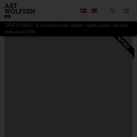
GRATIS FRAGT af uindrammede værker + gratis plakat ved køb
over 4000 DKK.