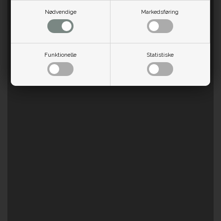
Nødvendige
Markedsføring
Funktionelle
Statistiske