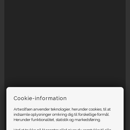
Cookie-information
Artwolfsen anvender teknologier, herunder cookies, til at
indsamle oplysninger omkring dig til forskellige formål.
Herunder funktionalitet, statistik og markedsføring.