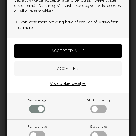
Ved at trykke på "Accepter alle" giver du samtykke til alle
disse formål. Du kan også aktivt tilkendegive hvilke cookies
du vil give samtykke til.
Du kan læse mere omkring brug af cookies på Artwolfsen -
Læs mere
Vis cookie detaljer
Nødvendige
Markedsføring
Funktionelle
Statistiske