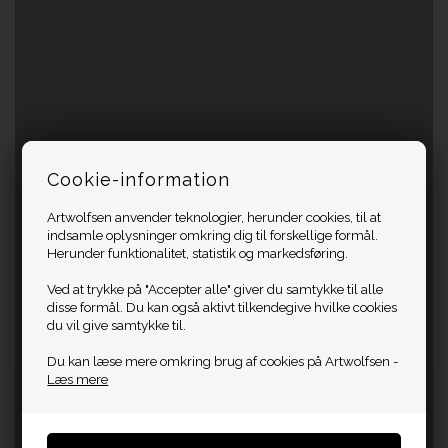
Cookie-information
Artwolfsen anvender teknologier, herunder cookies, til at
indsamle oplysninger omkring dig til forskellige formål.
Herunder funktionalitet, statistik og markedsføring.
Ved at trykke på "Accepter alle" giver du samtykke til alle
disse formål. Du kan også aktivt tilkendegive hvilke cookies
du vil give samtykke til.
Du kan læse mere omkring brug af cookies på Artwolfsen -
Læs mere