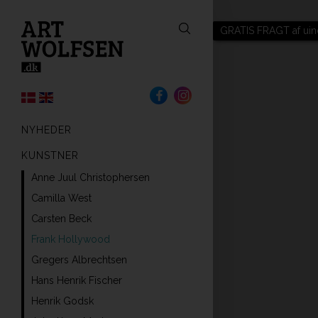
GRATIS FRAGT af uin
NYHEDER
KUNSTNER
Anne Juul Christophersen
Camilla West
Carsten Beck
Frank Hollywood
Gregers Albrechtsen
Hans Henrik Fischer
Henrik Godsk