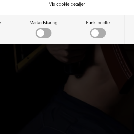
Vis cookie detaljer
e
Markedsføring
Funktionelle