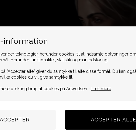
-information
vender teknologier, herunder cookies, til at indsamle oplysninger omk
ormål. Herunder funktionalitet, statistik og markedsføring.
 på "Accepter alle" giver du samtykke til alle disse formål. Du kan også
hvilke cookies du vil give samtykke til.
mere omkring brug af cookies på Artwolfsen -
Læs mere