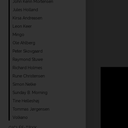
John Kenn Mortensen
Jules Holland
Kirsa Andreasen
Leon Keer
Mingo
Ole Ahlberg
Peter Skovgaard
Raymond Stuwe
Richard Holmes
Rune Christensen
Simon Nelke
Sunday B. Morning
Tine Helleshøj
Tommas Jørgensen
Volkano
GICLÉE-TRYK