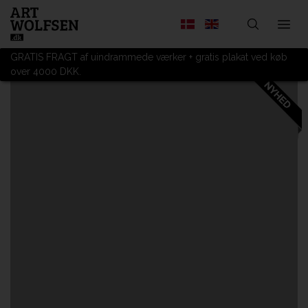
GRATIS FRAGT af uindrammede værker + gratis plakat ved køb
over 4000 DKK.