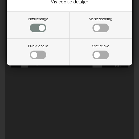
Vis cookie detaljer
Nødvendige
Markedsføring
Funktionelle
Statistiske