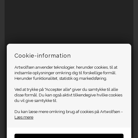
Cookie-information
Artwolfsen anvender teknologier, herunder cookies, til at
indsamle oplysninger omkring dig til forskellige formål.
Herunder funktionalitet, statistik og markedsføring.
Ved at trykke på "Accepter alle" giver du samtykke til alle
disse formål. Du kan også aktivt tilkendegive hvilke cookies
du vil give samtykke til.
Du kan læse mere omkring brug af cookies på Artwolfsen -
Læs mere