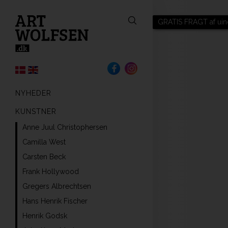
GRATIS FRAGT af uin
NYHEDER
KUNSTNER
Anne Juul Christophersen
Camilla West
Carsten Beck
Frank Hollywood
Gregers Albrechtsen
Hans Henrik Fischer
Henrik Godsk