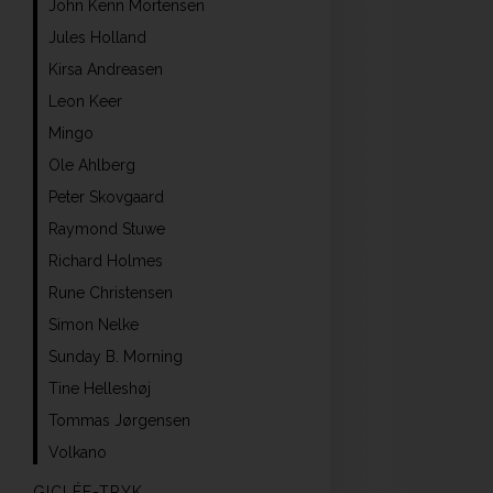
John Kenn Mortensen
Jules Holland
Kirsa Andreasen
Leon Keer
Mingo
Ole Ahlberg
Peter Skovgaard
Raymond Stuwe
Richard Holmes
Rune Christensen
Simon Nelke
Sunday B. Morning
Tine Helleshøj
Tommas Jørgensen
Volkano
GICLÉE-TRYK