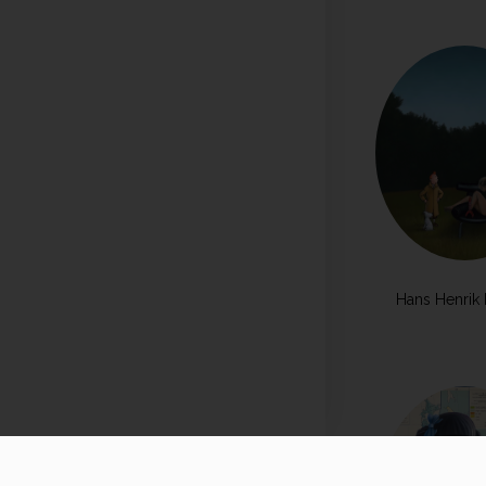
Hans Henrik 