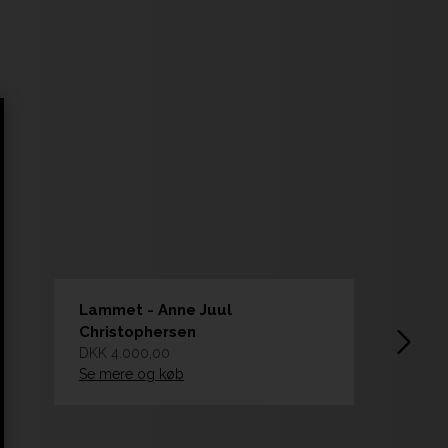
Lammet - Anne Juul
Christophersen
DKK 4.000,00
Se mere og køb