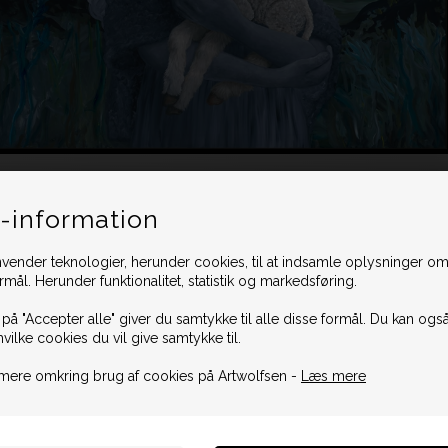
-information
vender teknologier, herunder cookies, til at indsamle oplysninger omk
ormål. Herunder funktionalitet, statistik og markedsføring.
 på "Accepter alle" giver du samtykke til alle disse formål. Du kan også
hvilke cookies du vil give samtykke til.
mere omkring brug af cookies på Artwolfsen -
Læs mere