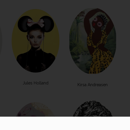
Jules Holland
Kirsa Andreasen