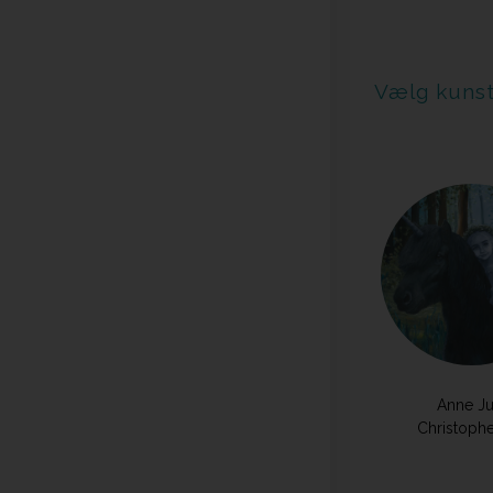
Vælg kuns
Anne Ju
Christoph