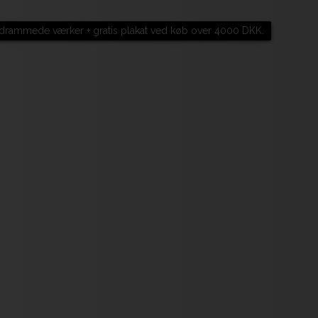
drammede værker + gratis plakat ved køb over 4000 DKK.