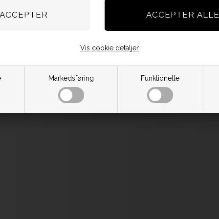
Vis cookie detaljer
e
Markedsføring
Funktionelle