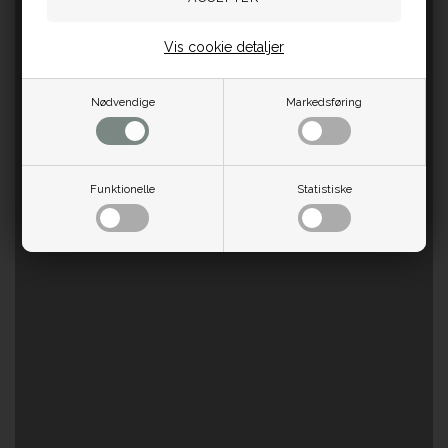
Vis cookie detaljer
Nødvendige
Markedsføring
Funktionelle
Statistiske