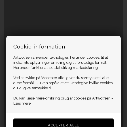
Cookie-information
Artwolfsen anvender teknologier, herunder cookies, til at
indsamle oplysninger omkring dig til forskellige formål.
Herunder funktionalitet, statistik og markedsføring.
Ved at trykke på "Accepter alle" giver du samtykke til alle
disse formål. Du kan også aktivt tilkendegive hvilke cookies
du vil give samtykke til.
Du kan læse mere omkring brug af cookies på Artwolfsen -
Læs mere