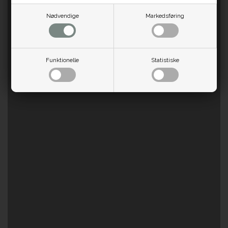
Nødvendige
Markedsføring
Funktionelle
Statistiske