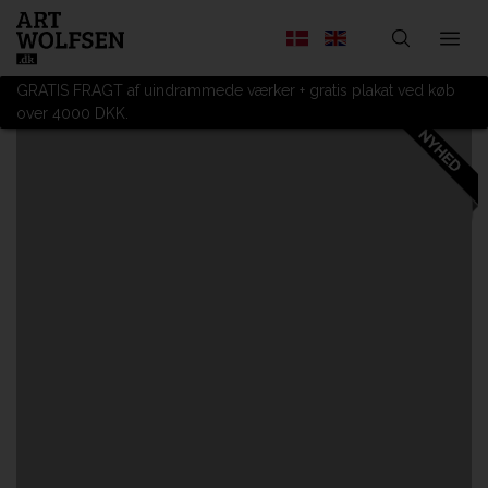
GRATIS FRAGT af uindrammede værker + gratis plakat ved køb
over 4000 DKK.