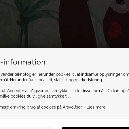
-information
vender teknologier, herunder cookies, til at indsamle oplysninger omk
ormål. Herunder funktionalitet, statistik og markedsføring.
 på "Accepter alle" giver du samtykke til alle disse formål. Du kan også
hvilke cookies du vil give samtykke til.
mere omkring brug af cookies på Artwolfsen -
Læs mere