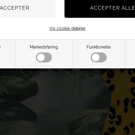
Vis cookie detaljer
e
Markedsføring
Funktionelle