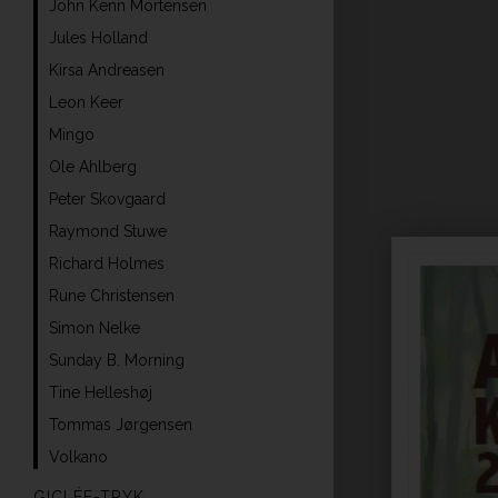
John Kenn Mortensen
Jules Holland
Kirsa Andreasen
Leon Keer
Mingo
Ole Ahlberg
Peter Skovgaard
Raymond Stuwe
Richard Holmes
Rune Christensen
Simon Nelke
Sunday B. Morning
Tine Helleshøj
Tommas Jørgensen
Volkano
GICLÉE-TRYK