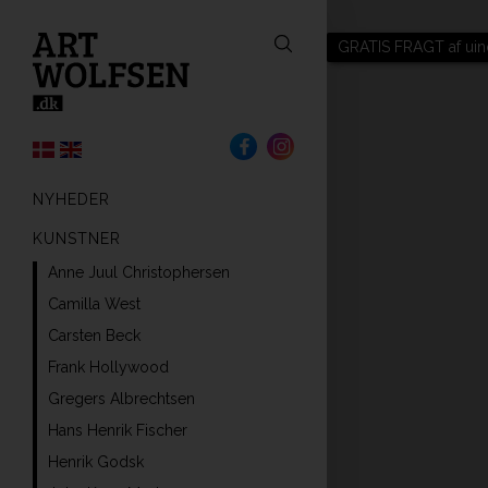
GRATIS FRAGT af uin
NYHEDER
KUNSTNER
Anne Juul Christophersen
Camilla West
Carsten Beck
Frank Hollywood
Gregers Albrechtsen
Hans Henrik Fischer
Henrik Godsk