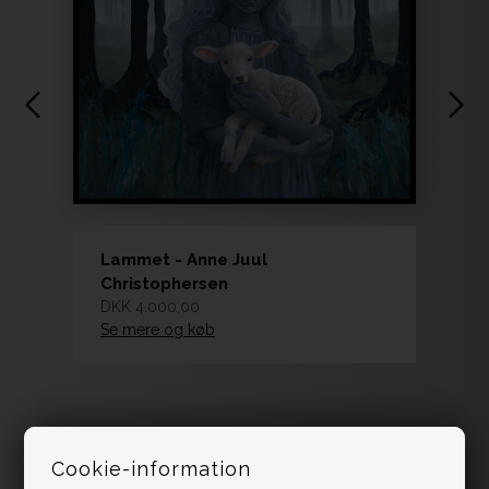
Lammet - Anne Juul
Christophersen
DKK 4.000,00
Se mere og køb
Cookie-information