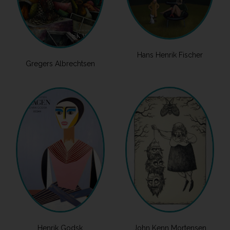
Hans Henrik Fischer
Gregers Albrechtsen
Henrik Godsk
John Kenn Mortensen