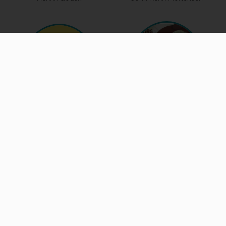
Jules Holland
Kirsa Andreasen