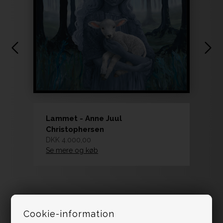
Lammet - Anne Juul
Christophersen
DKK 4.000,00
Se mere og køb
Cookie-information