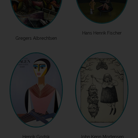
Hans Henrik Fischer
Gregers Albrechtsen
Henrik Godsk
John Kenn Mortensen