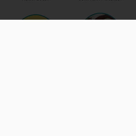
Jules Holland
Kirsa Andreasen