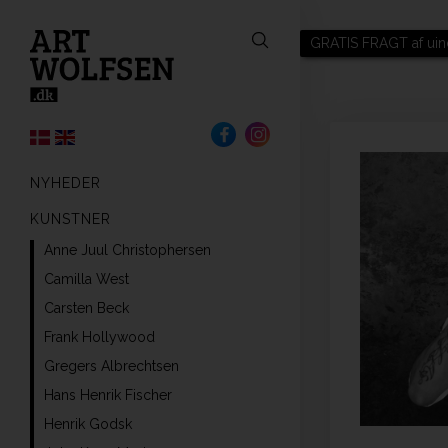
GRATIS FRAGT af uin
NYHEDER
KUNSTNER
Anne Juul Christophersen
Camilla West
Carsten Beck
Frank Hollywood
Gregers Albrechtsen
Hans Henrik Fischer
Henrik Godsk