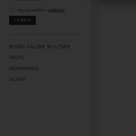
Jeg accepterer
vilkårene
BESØG GALERIE WOLFSEN
PROFIL
INDRAMNING
VILKÅR