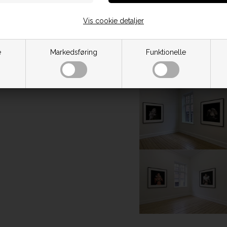
Vis cookie detaljer
e
Markedsføring
Funktionelle