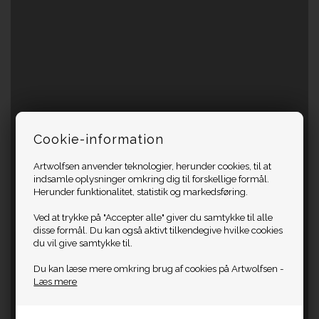
Cookie-information
Artwolfsen anvender teknologier, herunder cookies, til at
indsamle oplysninger omkring dig til forskellige formål.
Herunder funktionalitet, statistik og markedsføring.
Ved at trykke på "Accepter alle" giver du samtykke til alle
disse formål. Du kan også aktivt tilkendegive hvilke cookies
du vil give samtykke til.
Du kan læse mere omkring brug af cookies på Artwolfsen -
Læs mere